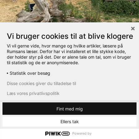
Vi bruger cookies til at blive klogere
Vi vil gerne vide, hvor mange og hvilke artikler, læsere på
Rumsans læser. Derfor har vi installeret et lille stykke kode,
der holder styr på det. Der er alene tale om tal, som vi bruger
til statistik og de er anonymiserede.
dagmarsminde
Statistik over besøg
Disse cookies giver du tilladelse til
← Tilbage
Læs vores privatlivspolitik
Fint med mig
Ellers tak
Powered by