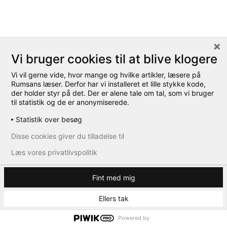
Vi bruger cookies til at blive klogere
Vi vil gerne vide, hvor mange og hvilke artikler, læsere på
Rumsans læser. Derfor har vi installeret et lille stykke kode,
der holder styr på det. Der er alene tale om tal, som vi bruger
til statistik og de er anonymiserede.
Statistik over besøg
Disse cookies giver du tilladelse til
Læs vores privatlivspolitik
Fint med mig
Ellers tak
Powered by