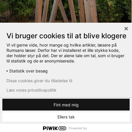
Vi bruger cookies til at blive klogere
Vi vil gerne vide, hvor mange og hvilke artikler, læsere på
Rumsans læser. Derfor har vi installeret et lille stykke kode,
der holder styr på det. Der er alene tale om tal, som vi bruger
til statistik og de er anonymiserede.
Statistik over besøg
Disse cookies giver du tilladelse til
Læs vores privatlivspolitik
Fint med mig
Ellers tak
mål 1: alle kroppe
Powered by