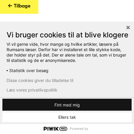
← Tilbage
Vi bruger cookies til at blive klogere
Vi vil gerne vide, hvor mange og hvilke artikler, læsere på
Rumsans læser. Derfor har vi installeret et lille stykke kode,
der holder styr på det. Der er alene tale om tal, som vi bruger
til statistik og de er anonymiserede.
Statistik over besøg
Disse cookies giver du tilladelse til
Læs vores privatlivspolitik
Fint med mig
Ellers tak
Powered by