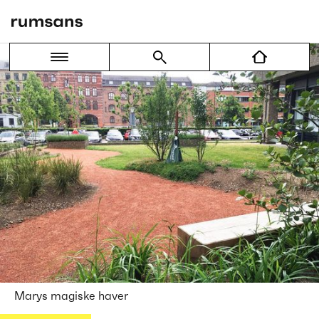
Marys magiske haver