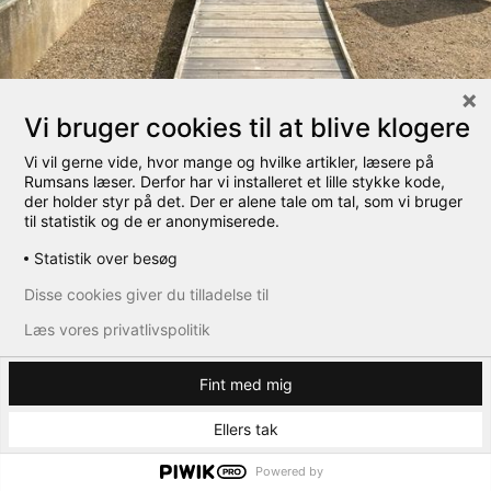
Vi bruger cookies til at blive klogere
Vi vil gerne vide, hvor mange og hvilke artikler, læsere på
Rumsans læser. Derfor har vi installeret et lille stykke kode,
der holder styr på det. Der er alene tale om tal, som vi bruger
til statistik og de er anonymiserede.
sankt hans have
Statistik over besøg
Disse cookies giver du tilladelse til
← Tilbage
Læs vores privatlivspolitik
Fint med mig
Ellers tak
Powered by