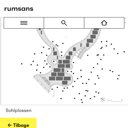
Sohlplassen
← Tilbage