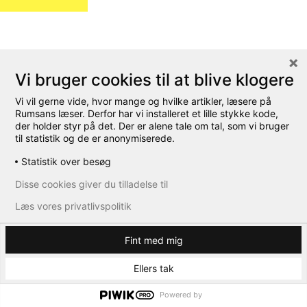
Vi bruger cookies til at blive klogere
Vi vil gerne vide, hvor mange og hvilke artikler, læsere på
Rumsans læser. Derfor har vi installeret et lille stykke kode,
der holder styr på det. Der er alene tale om tal, som vi bruger
til statistik og de er anonymiserede.
Statistik over besøg
Disse cookies giver du tilladelse til
Læs vores privatlivspolitik
Fint med mig
Ellers tak
Powered by