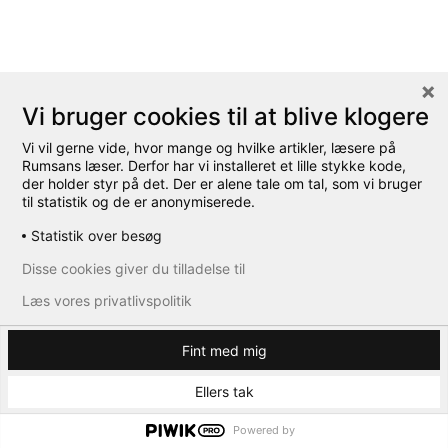
Vi bruger cookies til at blive klogere
Vi vil gerne vide, hvor mange og hvilke artikler, læsere på
Rumsans læser. Derfor har vi installeret et lille stykke kode,
der holder styr på det. Der er alene tale om tal, som vi bruger
til statistik og de er anonymiserede.
Statistik over besøg
Disse cookies giver du tilladelse til
Læs vores privatlivspolitik
Fint med mig
Ellers tak
Powered by