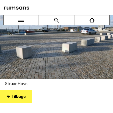
Struer Havn
← Tilbage