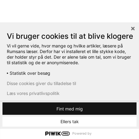
Vi bruger cookies til at blive klogere
Vi vil gerne vide, hvor mange og hvilke artikler, læsere på
Rumsans læser. Derfor har vi installeret et lille stykke kode,
der holder styr på det. Der er alene tale om tal, som vi bruger
til statistik og de er anonymiserede.
Statistik over besøg
Disse cookies giver du tilladelse til
Læs vores privatlivspolitik
Fint med mig
Ellers tak
Powered by